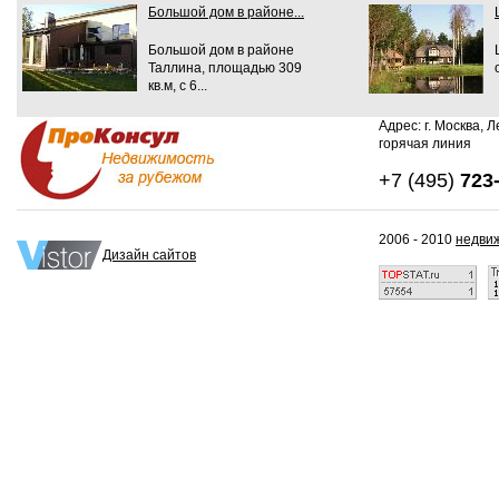
Большой дом в районе...
Большой дом в районе
Таллина, площадью 309
кв.м, с 6...
Адрес: г. Москва, Л
горячая линия
+7 (495)
723
2006 - 2010
недвиж
Дизайн сайтов